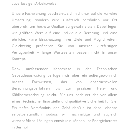
zuverlässigen Arbeitsweise.
Unsere Fachplanung beschränkt sich nicht nur auf die korrekte
Umsetzung, sondern wird zusätzlich persönlich vor Ort
überprüft, um höchste Qualität zu gewährleisten. Dabei legen
wir größten Wert auf eine individuelle Beratung und eine
ehrliche, klare Einschätzung Ihrer Ziele und Möglichkeiten.
Gleichzeitig profitieren Sie von unserer kurzfristigen
Verfügbarkeit – lange Wartezeiten passen nicht in unser
Konzept.
Dank umfassender Kenntnisse in der Technischen
Gebäudeausrüstung verfügen wir über ein außergewöhnlich
breites Fachwissen, das von anspruchsvollen
Berechnungsverfahren bis zur präzisen Heiz- und
Kühllastberechnung reicht. Für uns bedeutet das vor allem
eines: technische, finanzielle und qualitative Sicherheit für Sie.
Ein tiefes Verständnis der Gebäudehülle ist dabei ebenso
selbstverständlich, sodass wir nachhaltige und zugleich
wirtschaftliche Lösungen entwickeln können. Ihr Energieberater
in Bermoll