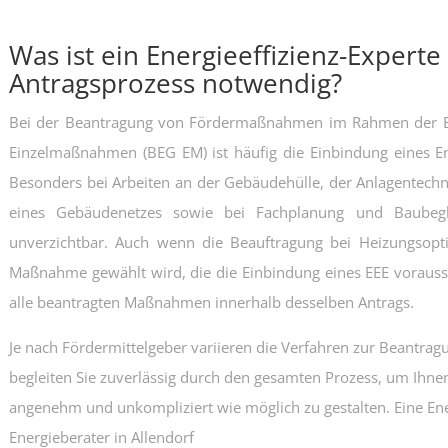
Was ist ein Energieeffizienz-Experte
Antragsprozess notwendig?
Bei der Beantragung von Fördermaßnahmen im Rahmen der Bu
Einzelmaßnahmen (BEG EM) ist häufig die Einbindung eines Ener
Besonders bei Arbeiten an der Gebäudehülle, der Anlagentech
eines Gebäudenetzes sowie bei Fachplanung und Baubegle
unverzichtbar. Auch wenn die Beauftragung bei Heizungsoptim
Maßnahme gewählt wird, die die Einbindung eines EEE voraussetz
alle beantragten Maßnahmen innerhalb desselben Antrags.
Je nach Fördermittelgeber variieren die Verfahren zur Beantrag
begleiten Sie zuverlässig durch den gesamten Prozess, um Ihne
angenehm und unkompliziert wie möglich zu gestalten. Eine Ener
Energieberater in Allendorf