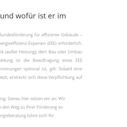
 und wofür ist er im
ndesförderung für effiziente Gebäude –
gieeffizienz-Experten (EEE) erforderlich.
nik (außer Heizung), dem Bau oder Umbau
itung ist die Beauftragung eines EEE
ierungen optional ist, gilt: Sobald eine
t, erstreckt sich diese Verpflichtung auf
ung. Genau hier setzen wir an: Wir
n den Weg zu Ihrer Förderung so
gieberatung lohnt sich! Ihr